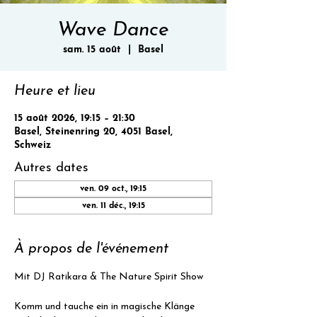
Wave Dance
sam. 15 août
  |  
Basel
Heure et lieu
15 août 2026, 19:15 – 21:30
Basel, Steinenring 20, 4051 Basel,
Schweiz
Autres dates
ven. 09 oct., 19:15
ven. 11 déc., 19:15
À propos de l'événement
Mit DJ Ratikara & The Nature Spirit Show
Komm und tauche ein in magische Klänge 