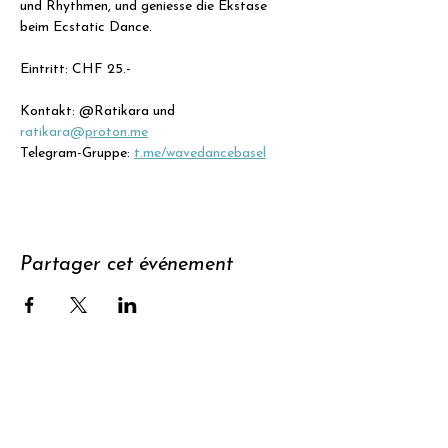
und Rhythmen, und geniesse die Ekstase 
beim Ecstatic Dance.
Eintritt: CHF 25.- 
Kontakt: @Ratikara und 
ratikara@
proton.me
Telegram-Gruppe: 
t.me/wavedancebasel
Partager cet événement