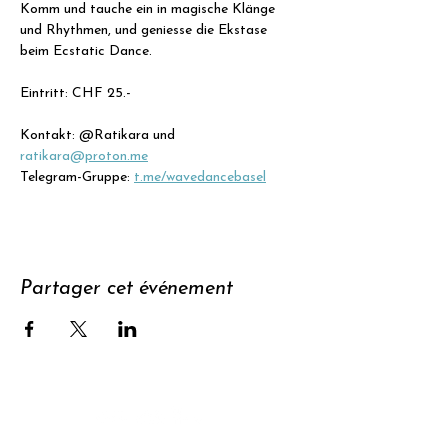
Komm und tauche ein in magische Klänge 
und Rhythmen, und geniesse die Ekstase 
beim Ecstatic Dance.
Eintritt: CHF 25.- 
Kontakt: @Ratikara und 
ratikara@
proton.me
Telegram-Gruppe: 
t.me/wavedancebasel
Partager cet événement