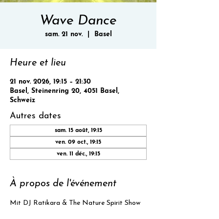
Wave Dance
sam. 21 nov.
  |  
Basel
Heure et lieu
21 nov. 2026, 19:15 – 21:30
Basel, Steinenring 20, 4051 Basel,
Schweiz
Autres dates
sam. 15 août, 19:15
ven. 09 oct., 19:15
ven. 11 déc., 19:15
À propos de l'événement
Mit DJ Ratikara & The Nature Spirit Show