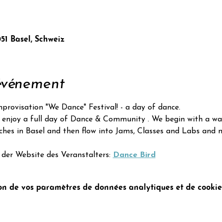
051 Basel, Schweiz
'événement
rovisation "We Dance" Festival! - a day of dance.
 enjoy a full day of Dance & Community . We begin with a w
ches in Basel and then flow into Jams, Classes and Labs and 
der Website des Veranstalters: 
Dance Bird
n de vos paramètres de données analytiques et de cookies