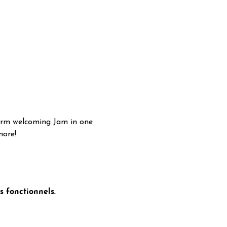
arm welcoming Jam in one 
more!
 fonctionnels.