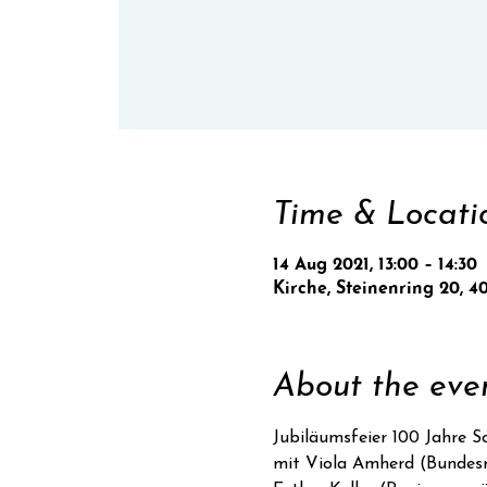
Time & Locati
14 Aug 2021, 13:00 – 14:30
Kirche, Steinenring 20, 4
About the eve
Jubiläumsfeier 100 Jahre S
mit Viola Amherd (Bundesr