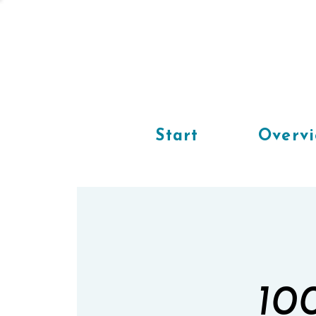
Start
Overv
100