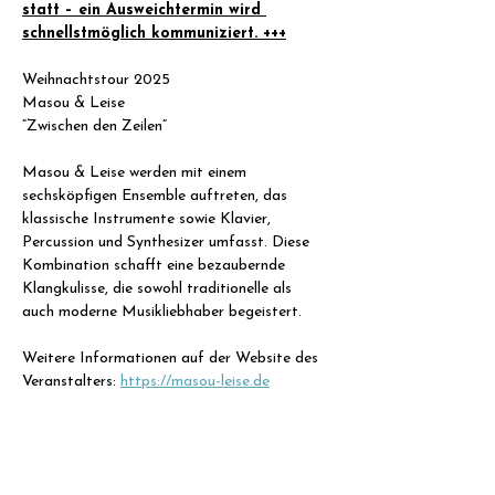
statt – ein Ausweichtermin wird 
schnellstmöglich kommuniziert. +++
Weihnachtstour 2025
Masou & Leise
“Zwischen den Zeilen”
Masou & Leise werden mit einem 
sechsköpfigen Ensemble auftreten, das 
klassische Instrumente sowie Klavier, 
Percussion und Synthesizer umfasst. Diese 
Kombination schafft eine bezaubernde 
Klangkulisse, die sowohl traditionelle als 
auch moderne Musikliebhaber begeistert.
Weitere Informationen auf der Website des 
Veranstalters: 
https://masou-leise.de