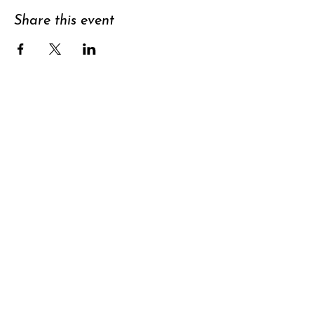
Share this event
Support
Subscribe to
newsletter
Contact
Data privacy