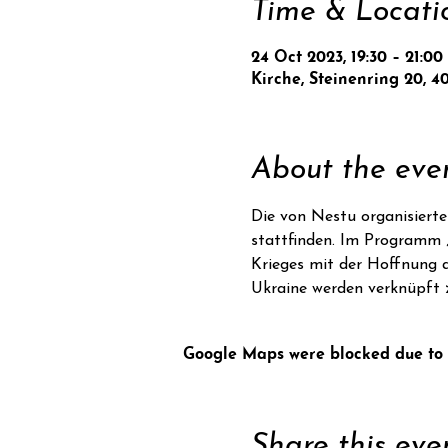
Time & Locati
24 Oct 2023, 19:30 – 21:00
Kirche, Steinenring 20, 4
About the eve
Die von Nestu organisierte
stattfinden. Im Programm „
Krieges mit der Hoffnung a
Ukraine werden verknüpft 
Google Maps were blocked due to y
Share this eve