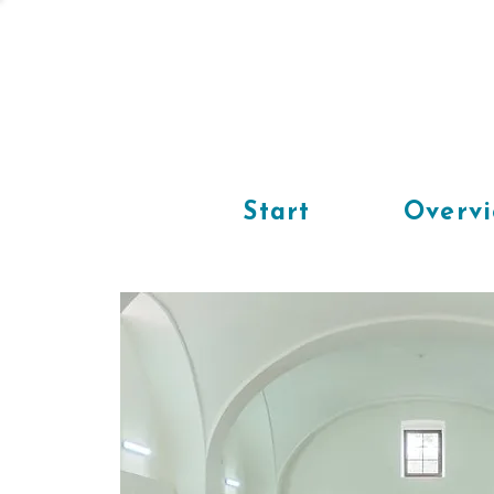
Start
Overv