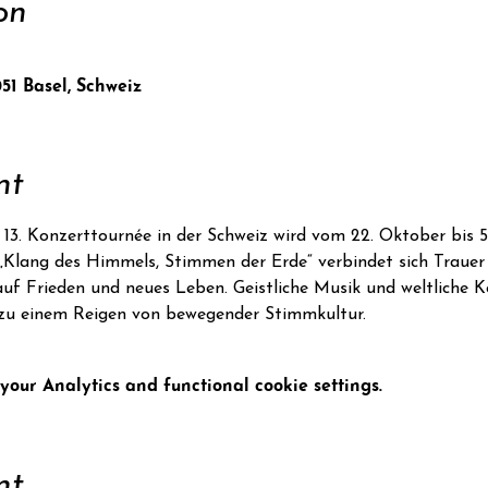
on
051 Basel, Schweiz
nt
 13. Konzerttournée in der Schweiz wird vom 22. Oktober bis
Klang des Himmels, Stimmen der Erde“ verbindet sich Trauer 
uf Frieden und neues Leben. Geistliche Musik und weltliche 
zu einem Reigen von bewegender Stimmkultur.
our Analytics and functional cookie settings.
nt