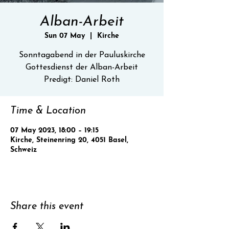
Alban-Arbeit
Sun 07 May
  |  
Kirche
Sonntagabend in der Pauluskirche
Gottesdienst der Alban-Arbeit
Predigt: Daniel Roth
Time & Location
07 May 2023, 18:00 – 19:15
Kirche, Steinenring 20, 4051 Basel,
Schweiz
Share this event