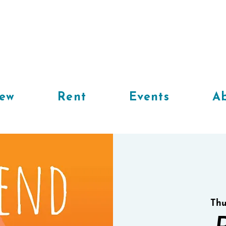
iew
Rent
Events
Ab
Thu