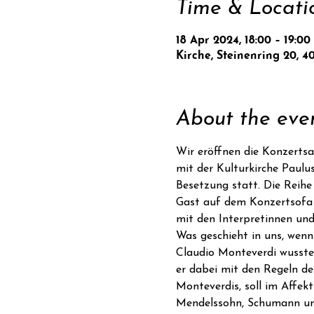
Time & Locati
18 Apr 2024, 18:00 – 19:00
Kirche, Steinenring 20, 4
About the eve
Wir eröffnen die Konzerts
mit der Kulturkirche Paulu
Besetzung statt. Die Reih
Gast auf dem Konzertsofa 
mit den Interpretinnen und
Was geschieht in uns, wen
Claudio Monteverdi wusste
er dabei mit den Regeln de
Monteverdis, soll im Affek
Mendelssohn, Schumann und