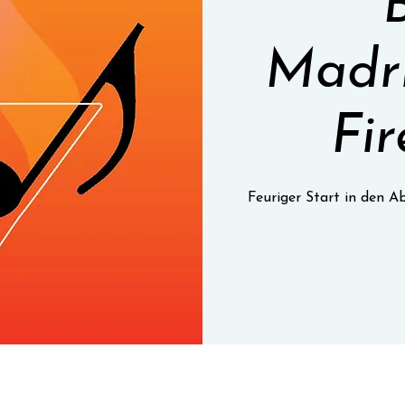
Madri
Fi
Feuriger Start in den 