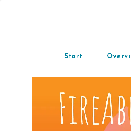
Start
Overv