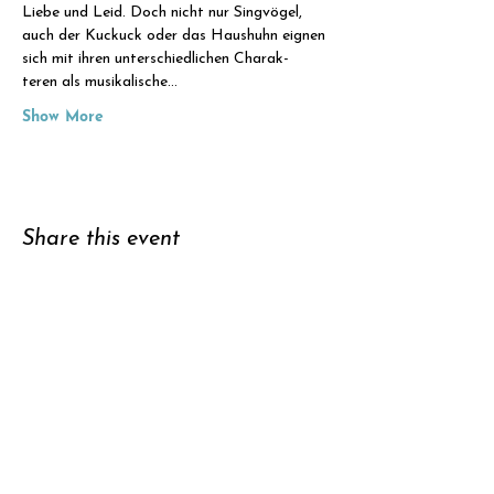
Liebe und Leid. Doch nicht nur Singvögel, 
auch der Kuckuck oder das Haushuhn eignen 
sich mit ihren unterschiedlichen Charak- 
teren als musikalische…
Show More
Share this event
Support
Subscribe to