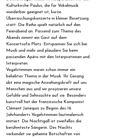
Kulturkirche Paulus, die für Vokalmusik 
wunderbar geeignet ist, kurze 
Überraschungskonzerte in kleiner Besetzung 
statt. Die Reihe spielt natürlich auf den 
Feierabend an. Passend zum Thema des 
Abends nimmt ein Gast auf dem 
Konzertsofa Platz. Entspannen Sie sich bei 
Musik und mehr und plaudern Sie beim 
passenden Apéro mit den Interpretinnen und 
Interpreten.
Vogelstimmen waren schon immer ein 
beliebtes Thema in der Musik. Ihr Gesang 
übt eine magische Anziehungskraft auf uns 
Menschen aus und wir projizieren unsere 
Gefühle und Sehnsüchte auf sie. Besonders 
kunstvoll hat der französische Komponist 
Clément Janequin zu Beginn des 16. 
Jahrhunderts Vogelstimmen lautmalerisch 
imitiert. Die Nachtigall ist zweifellos die 
berühmteste Sängerin. Des Nachts 
verkündet sie geheime Botschaften von 