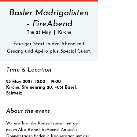
Basler Madrigalisten
– FireAbend
Thu 23 May
  |  
Kirche
Feuriger Start in den Abend mit
Gesang und Apéro plus Special Guest.
Time & Location
23 May 2024, 18:00 – 19:00
Kirche, Steinenring 20, 4051 Basel,
Schweiz
About the event
Wir eröffnen die Konzertsaison mit der 
neuen Abo-Reihe FireAbend. An sechs 
Donnerstagen finden in Kooperation mit der 