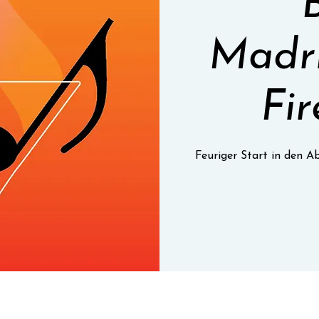
Madri
Fi
Feuriger Start in den 