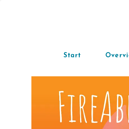
Start
Overv