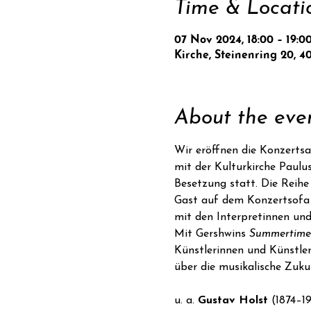
Time & Locati
07 Nov 2024, 18:00 – 19:0
Kirche, Steinenring 20, 4
About the eve
Wir eröffnen die Konzerts
mit der Kulturkirche Paulu
Besetzung statt. Die Reih
Gast auf dem Konzertsofa 
mit den Interpretinnen und
Mit Gershwins 
Summertime
Künstlerinnen und Künstler
über die musikalische Zuku
u. a. 
Gustav Holst 
(1874–19