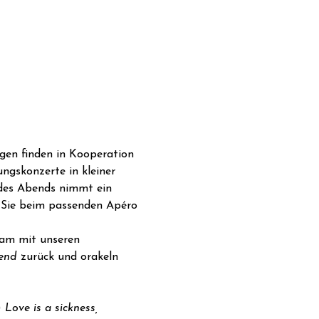
gen finden in Kooperation 
ngskonzerte in kleiner 
 des Abends nimmt ein 
 Sie beim passenden Apéro 
am mit unseren 
end 
zurück und orakeln 
 
Love is a sickness, 