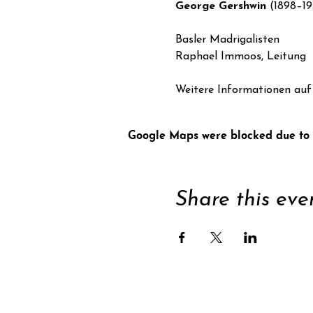
George Gershwin 
(1898–19
Basler Madrigalisten
Raphael Immoos, Leitung
Weitere Informationen auf 
Google Maps were blocked due to y
Share this eve