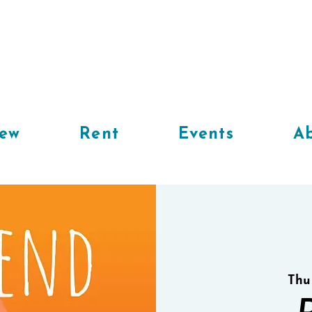
iew
Rent
Events
Ab
Thu