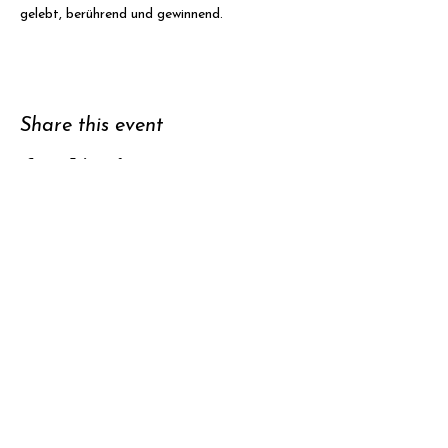
gelebt, berührend und gewinnend.
Share this event
Support
Subscribe to
newsletter