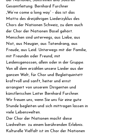
der Nationen, Solistinnen und Solisten 
Gesamtleitung: Bernhard Furchner
„We’ve come a long way“ - das ist das 
Motto des dreijährigen Liederzyklus des 
Chors der Nationen Schweiz, zu dem auch 
der Chor der Nationen Basel gehört.
Menschen sind unterwegs, aus Liebe, aus 
Not, aus Neugier, aus Tatendrang, aus 
Freude, aus Leid. Unterwegs mit der Familie, 
mit Freundin oder Freund, mit 
Leidensgenossen, allein oder in der Gruppe.
Von all dem erzählen unsere Lieder aus der 
ganzen Welt, für Chor und Begleitquintett 
kraftvoll und sanft, heiter und ernst 
arrangiert von unserem Dirigenten und 
künstlerischen Leiter Bernhard Furchner.
Wir freuen uns, wenn Sie uns für eine gute 
Stunde begleiten und sich mittragen lassen in 
viele Lebenswelten.
Der Chor der Nationen macht diese 
Liedwelten  zu einem berührenden Erlebnis. 
Kulturelle Vielfalt ist im Chor der Nationen 