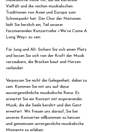
musikalische Reise vor, die die kulturelle 
Vielfalt und die reichen musikalischen 
Traditionen von Asien und Europa zum 
Schwerpunkt hat. Der Chor der Nationen 
lädt Sie herzlich ein, Teil unserer 
faszinierenden Konzertreihe «We’ve Come A 
Long Way» zu sein.
Für Jung und Alt: Sichern Sie sich einen Platz 
und lassen Sie sich von der Kraft der Musik 
verzaubern, die Brücken baut und Herzen 
verbindet.
Verpassen Sie nicht die Gelegenheit, dabei zu 
sein: Kommen Sie mit uns auf diese 
aussergewöhnliche musikalische Reise. Es 
erwartet Sie ein Konzert mit inspirierender 
Musik, die die Seele berührt und den Geist 
erweitert. Wir freuen uns darauf, Sie bei 
unseren Konzerten willkommen zu heissen 
und gemeinsam unvergessliche musikalische 
Momente zu erleben.