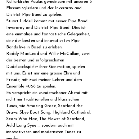
Kulturkirche Paulus gemeinsam mit unseren 3 
Ehrenmitgliedern und der Inveraray and 
District Pipe Band zu spielen.
Stuart Liddell kommt mit seiner Pipe Band 
Inveraray and District Pipe Band. Dies ist 
eine einmalige und fantastische Gelegenheit, 
eine der besten und innovativsten Pipe 
Bands live in Basel zu erleben.
Roddy MacLeod und Willie McCallum, zwei 
der besten und erfolgreichsten 
Dudelsackspieler ihrer Generation, spielen 
mit uns. Es ist mir eine grosse Ehre und 
Freude, mit zwei meiner Lehrer und dem 
Ensemble 4056 zu spielen.
Es verspricht ein wunderschöner Abend mit 
nicht nur traditionellen und klassischen 
Tunes, wie Amazing Grace, Scotland the 
Brave, Skye Boat Song, Highland Cathedral, 
Scots Wha Hae, The Flower of Scotland, 
Auld Lang Syne … sondern auch mit 
innovativsten und modernsten Tunes zu 
werden. 