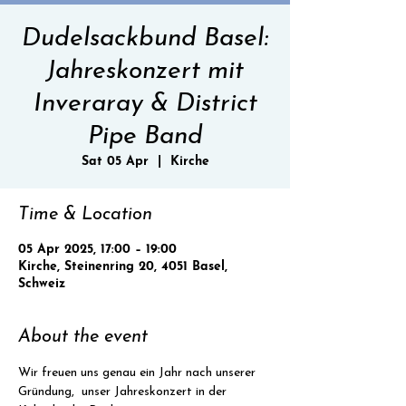
Dudelsackbund Basel:
Jahreskonzert mit
Inveraray & District
Pipe Band
Sat 05 Apr
  |  
Kirche
Time & Location
05 Apr 2025, 17:00 – 19:00
Kirche, Steinenring 20, 4051 Basel,
Schweiz
About the event
Wir freuen uns genau ein Jahr nach unserer 
Gründung,  unser Jahreskonzert in der 