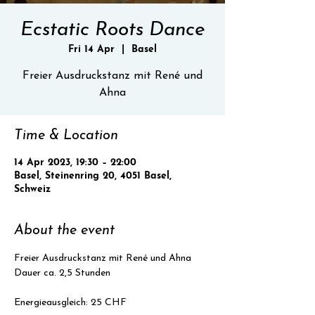
Ecstatic Roots Dance
Fri 14 Apr
  |  
Basel
Freier Ausdruckstanz mit René und
Ahna
Time & Location
14 Apr 2023, 19:30 – 22:00
Basel, Steinenring 20, 4051 Basel,
Schweiz
About the event
Freier Ausdruckstanz mit René und Ahna
Dauer ca. 2,5 Stunden
Energieausgleich: 25 CHF