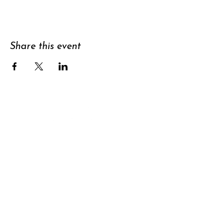
Share this event
Support
Subscribe to
newsletter