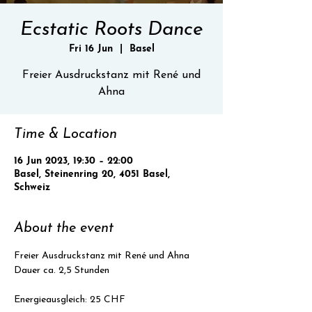
Ecstatic Roots Dance
Fri 16 Jun
  |  
Basel
Freier Ausdruckstanz mit René und
Ahna
Time & Location
16 Jun 2023, 19:30 – 22:00
Basel, Steinenring 20, 4051 Basel,
Schweiz
About the event
Freier Ausdruckstanz mit René und Ahna
Dauer ca. 2,5 Stunden
Energieausgleich: 25 CHF