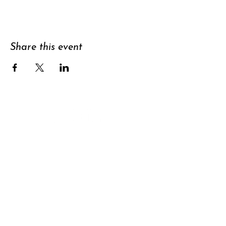
Share this event
Support
Subscribe to
newsletter