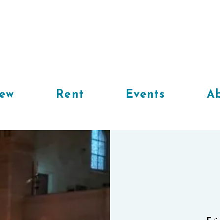
iew
Rent
Events
Ab