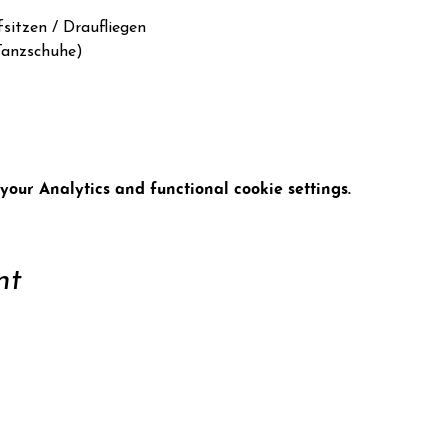
sitzen / Draufliegen

anzschuhe)

our Analytics and functional cookie settings.
nt