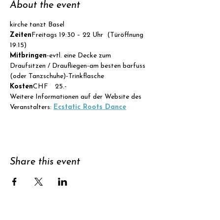
About the event
kirche tanzt Basel
Zeiten
Freitags 19:30 – 22 Uhr  (Türöffnung 
19:15)
Mitbringen
-evtl. eine Decke zum 
Draufsitzen / Draufliegen-am besten barfuss 
(oder Tanzschuhe)-Trinkflasche
Kosten
CHF  25.- 
Weitere Informationen auf der Website des 
Veranstalters: 
Ecstatic Roots Dance
Share this event