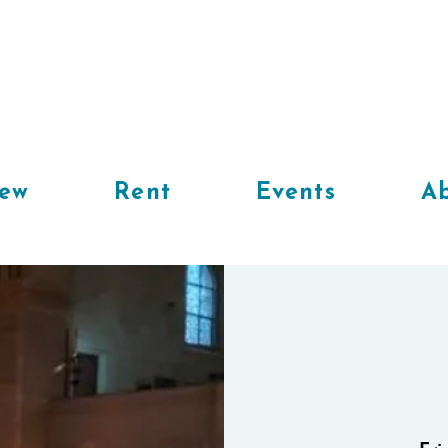
iew
Rent
Events
Ab