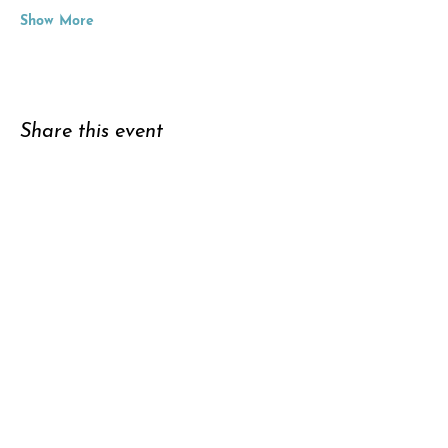
Show More
Share this event
Support
Subscribe to
newsletter