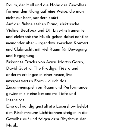
Raum, der Hall und die Höhe des Gewölbes 
formen den Klang auf eine Weise, die man 
nicht nur hört, sondern spürt.
Auf der Bühne stehen Piano, elektrische 
Violine, Beatbox und DJ. Live-Instrumente 
und elektronische Musik gehen dabei nahtlos 
ineinander über – irgendwo zwischen Konzert 
und Clubnacht, mit viel Raum für Bewegung 
und Begegnung.
Bekannte Tracks von Avicii, Martin Garrix, 
David Guetta, The Prodigy, Tiësto und 
anderen erklingen in einer neuen, live 
interpretierten Form – durch das 
Zusammenspiel von Raum und Performance 
gewinnen sie eine besondere Tiefe und 
Intensität.
Eine aufwändig gestaltete Lasershow belebt 
den Kirchenraum: Lichtbahnen steigen in die 
Gewölbe auf und folgen dem Rhythmus der 
Musik.