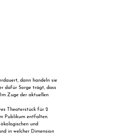
erdauert, dann handeln sie 
er dafür Sorge trägt, dass 
Im Zuge der aktuellen 
ves Theaterstück für 2 
m Publikum entfalten. 
 ökologischen und 
nd in welcher Dimension 