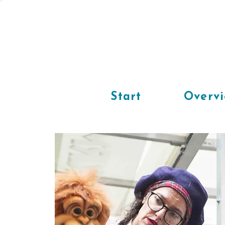
Start
Overv