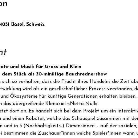
on
 4051 Basel, Schweiz
nt
bote und Musik für Gross und Klein
us dem Stück als 30-minütige Bauchrednershow
sich so verhalten, dass die Frucht ihres Handelns die Zeit üb
wicklung wird als ein gesellschaftlicher Prozess verstanden, d
 und Ökosysteme für künftige Generationen erhalten bleiben. 
ch das übergreifende Klimaziel «Netto-Null».
tzt dort an. Es handelt sich bei dem Projekt um ein interakti
en und einen Roboter, welche das Schauspiel zusammen mit de
n und in 3 (Nachhaltigkeits-) Dimensionen – auf der sozialen,
 bestimmen die Zuschauer*innen welche Spieler*innen wann u