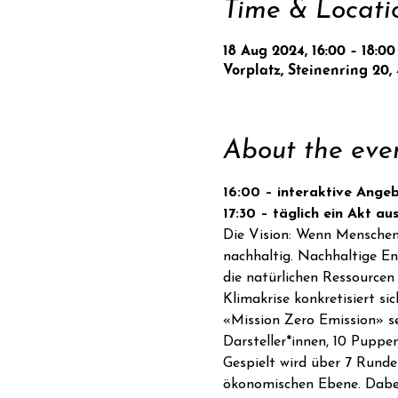
Time & Locati
18 Aug 2024, 16:00 – 18:00
Vorplatz, Steinenring 20,
About the eve
16:00 – interaktive Ange
17:30 – täglich ein Akt a
Die Vision: Wenn Menschen 
nachhaltig. Nachhaltige Ent
die natürlichen Ressourcen
Klimakrise konkretisiert si
«Mission Zero Emission» se
Darsteller*innen, 10 Pupp
Gespielt wird über 7 Runde
ökonomischen Ebene. Dabei