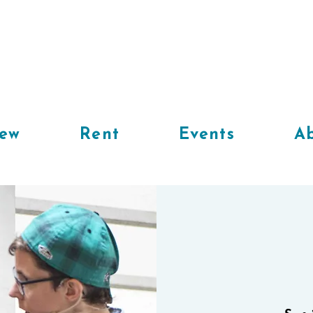
iew
Rent
Events
Ab