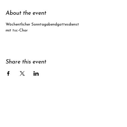
About the event
Wöchentlicher Sonntagabendgottesdienst
mit tsc-Chor
Share this event
Support
Subscribe to