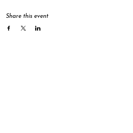
Share this event
Support
Subscribe to
newsletter
Contact