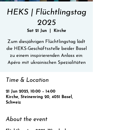
HEKS | Flüchtlingstag
2025
Sat 21 Jun
  |  
Kirche
Zum diesjährigen Flüchtlingstag lädt
die HEKS-Geschäftsstelle beider Basel
zu einem inspirierenden Anlass ein:
Apéro mit ukrainischen Spezialitäten
Time & Location
21 Jun 2025, 10:00 – 14:00
Kirche, Steinenring 20, 4051 Basel,
Schweiz
About the event