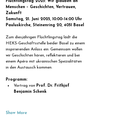
Flüchtlingstag 2025: Wir glauben an 
Menschen – Geschichten, Vertrauen, 
Zukunft
Samstag, 21. Juni 2025, 10:00–14:00 Uhr
Pauluskirche, Steinenring 20, 4051 Basel
Zum diesjährigen Flüchtlingstag lädt die 
HEKS-Geschäftsstelle beider Basel zu einem 
inspirierenden Anlass ein: Gemeinsam wollen 
wir Geschichten hören, reflektieren und bei 
einem Apéro mit ukrainischen Spezialitäten 
in den Austausch kommen.
Programm:
Vortrag von 
Prof. Dr. Frithjof 
Benjamin Schenk
Show More