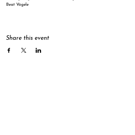
Beat Vögele
Share this event
Support
Subscribe to
newsletter