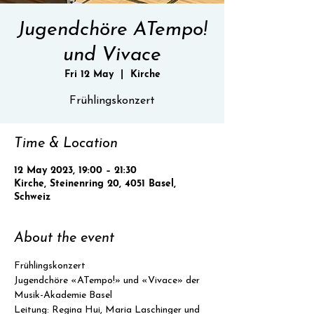
Jugendchöre ATempo!
und Vivace
Fri 12 May
  |  
Kirche
Frühlingskonzert
Time & Location
12 May 2023, 19:00 – 21:30
Kirche, Steinenring 20, 4051 Basel,
Schweiz
About the event
Frühlingskonzert
Jugendchöre «ATempo!» und «Vivace» der 
Musik-Akademie Basel
Leitung: Regina Hui, Maria Laschinger und 