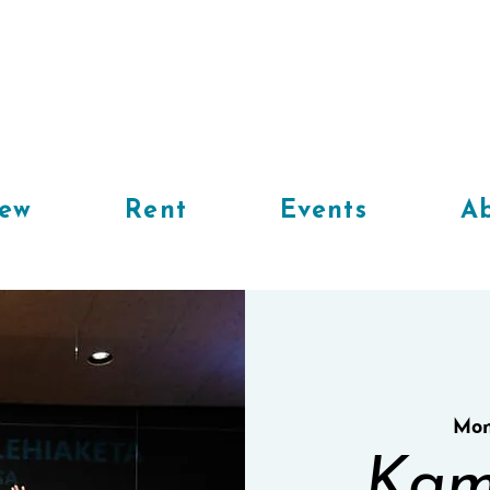
iew
Rent
Events
Ab
Mon
Kam