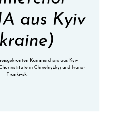
A aus Kyiv
kraine)
preisgekrönten Kammerchors aus Kyiv
Chorinstitute in Chmelnyzkyj und Ivano-
Frankivsk.