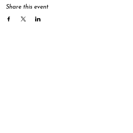
Share this event
Support
Subscribe to
newsletter
Contact
Data privacy