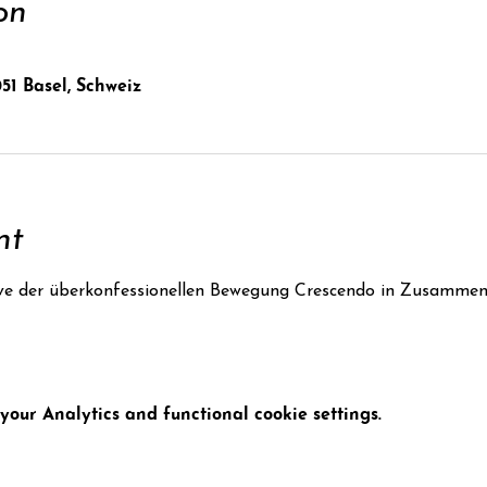
on
051 Basel, Schweiz
nt
ative der überkonfessionellen Bewegung Crescendo in Zusammen
our Analytics and functional cookie settings.