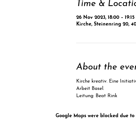
Time & Locati
26 Nov 2023, 18:00 – 19:15
Kirche, Steinenring 20, 4
About the eve
Kirche kreativ. Eine Initi
Arbeit Basel.
Leitung: Beat Rink
Google Maps were blocked due to y