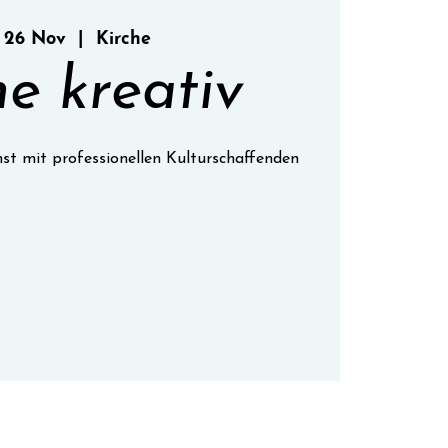
 26 Nov
  |  
Kirche
he kreativ
nst mit professionellen Kulturschaffenden