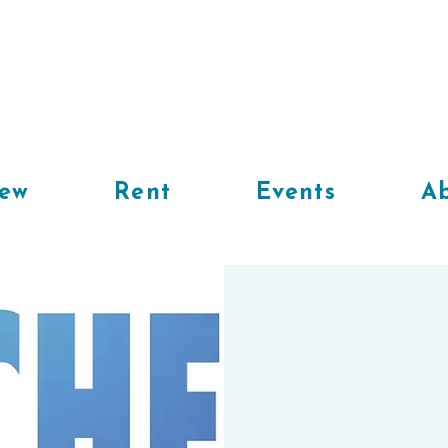
iew
Rent
Events
Ab