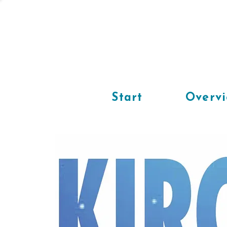
Start
Overv