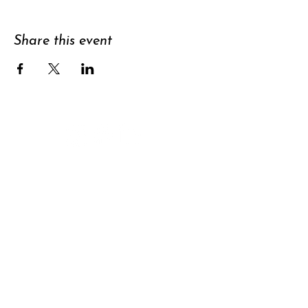
Share this event
Support
Subscribe to
newsletter
Contact