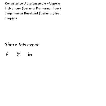
Renaissance Bläserensemble «Capella 
Helvetica» (Leitung: Katharina Haun)
Singstimmen Baselland (Leitung: Jürg 
Siegrist)
Share this event
Support
Subscribe to
newsletter