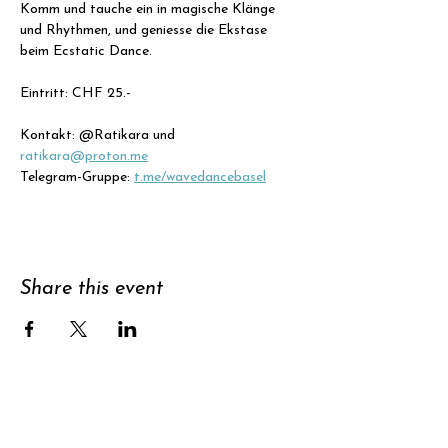
Komm und tauche ein in magische Klänge 
und Rhythmen, und geniesse die Ekstase 
beim Ecstatic Dance.
Eintritt: CHF 25.- 
Kontakt: @Ratikara und 
ratikara@
proton.me
Telegram-Gruppe: 
t.me/wavedancebasel
Share this event