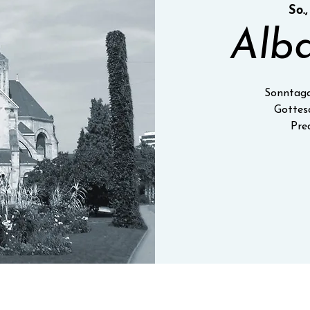
So.,
Alba
Sonntaga
Gottes
Pre