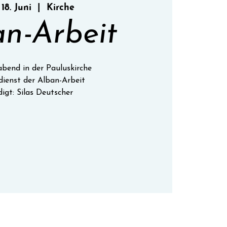
 18. Juni
  |  
Kirche
n-Arbeit
bend in der Pauluskirche
dienst der Alban-Arbeit
digt: Silas Deutscher