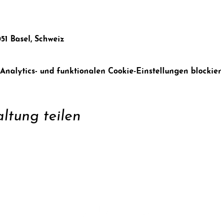
051 Basel, Schweiz
alytics- und funktionalen Cookie-Einstellungen blockier
ltung teilen
zen
Konta