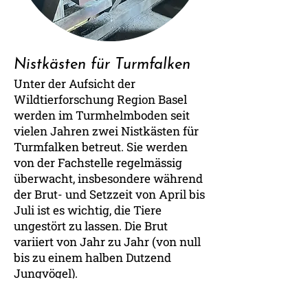
Nistkästen für Turmfalken
Unter der Aufsicht der
Wildtierforschung Region Basel
werden im Turmhelmboden seit
vielen Jahren zwei Nistkästen für
Turmfalken betreut. Sie werden
von der Fachstelle regelmässig
überwacht, insbesondere während
der Brut- und Setzzeit von April bis
Juli ist es wichtig, die Tiere
ungestört zu lassen. Die Brut
variiert von Jahr zu Jahr (von null
bis zu einem halben Dutzend
Jungvögel).
Der Turmhelmboden ist nicht