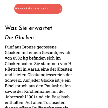
Wunschdatum anfragen
Was Sie erwartet
Die Glocken
Fünf aus Bronze gegossene
Glocken mit einem Gesamtgewicht
von 8502 kg befinden sich im
Glockenboden. Sie stammen von H.
Rüetschi in Aarau, eine der ältesten
und letzten Glockengiessereien der
Schweiz. Auf jeder Glocke ist je ein
Bibelspruch aus den Paulusbriefen
sowie der Kirchenname mit der
Jahreszahl 1901 und ein Baselstab
enthalten. Auf allen Turmseiten
dienen offene Drillingsfenster als