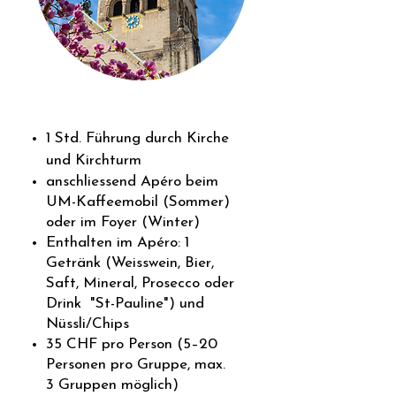
1 Std. Führung durch Kirche
und Kirchturm
anschliessend Apéro beim
UM-Kaffeemobil (Sommer)
oder im Foyer (Winter)
Enthalten im Apéro: 1
Getränk (Weisswein, Bier,
Saft, Mineral, Prosecco oder
Drink "St-Pauline") und
Nüssli/Chips
35 CHF pro Person (5–20
Personen pro Gruppe, max.
3 Gruppen möglich)