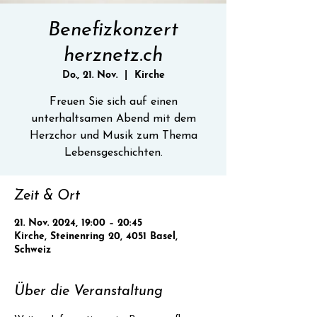
Benefizkonzert
herznetz.ch
Do., 21. Nov.
  |  
Kirche
Freuen Sie sich auf einen
unterhaltsamen Abend mit dem
Herzchor und Musik zum Thema
Lebensgeschichten.
Zeit & Ort
21. Nov. 2024, 19:00 – 20:45
Kirche, Steinenring 20, 4051 Basel,
Schweiz
Über die Veranstaltung