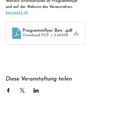
Weitere Informationen im Programmflyer 
und auf der Website des Veranstalters 
herznetz.ch
Programmflyer Benefizkonzert 2024
.pdf
Download PDF • 2.66MB
Diese Veranstaltung teilen