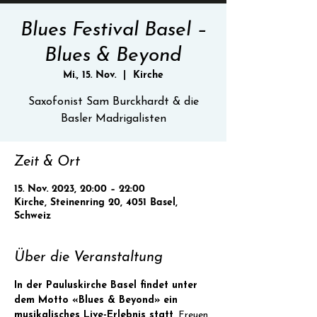
Blues Festival Basel –
Blues & Beyond
Mi., 15. Nov.
  |  
Kirche
Saxofonist Sam Burckhardt & die
Basler Madrigalisten
Zeit & Ort
15. Nov. 2023, 20:00 – 22:00
Kirche, Steinenring 20, 4051 Basel,
Schweiz
Über die Veranstaltung
In der Pauluskirche Basel findet unter 
dem Motto «Blues & Beyond» ein 
musikalisches Live-Erlebnis statt
. Freuen 