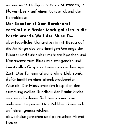
wir uns im 2. Halbjahr 2023
 - Mittwoch, 15. 
November -
 auf einen Konzertabend der 
Extraklasse.
Der Saxofonist Sam Burckhardt 
verführt die Basler Madrigalisten in die 
faszinierende Welt des Blues
. Die 
abenteuerliche Klangreise nimmt Bezug auf 
die Anfänge des einstimmigen Gesangs der 
Klöster und führt über mehrere Epochen und 
Kontinente zum Blues mit swingenden und 
kunstvollen Gospelvertonungen der heutigen 
Zeit. Dies für einmal ganz ohne Elektronik, 
dafür inmitten einer atemberaubenden 
Akustik. Die Musizierenden bespielen den 
stimmungsvollen Rundbau der Pauluskirche 
aus verschiedenen Richtungen und von 
mehreren Emporen. Das Publikum kann sich 
auf einen genussreichen, 
abwechslungsreichen und poetischen Abend 
freuen.