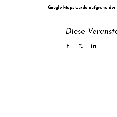
Google Maps wurde aufgrund der An
Diese Veransta
Unterstüt
Newsletter abonnie