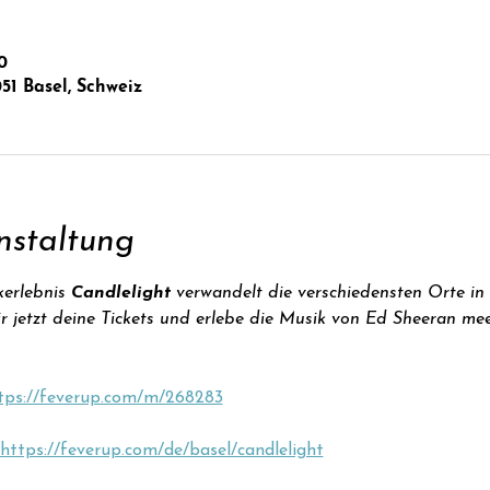
0
051 Basel, Schweiz
nstaltung
erlebnis 
Candlelight
 verwandelt die verschiedensten Orte i
ir jetzt deine Tickets und erlebe die Musik von Ed Sheeran me
tps://feverup.com/m/268283
https://feverup.com/de/basel/candlelight