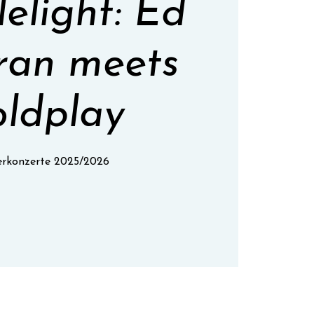
elight: Ed
ran meets
ldplay
erkonzerte 2025/2026