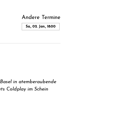
Andere Termine
Sa., 02. Jan., 18:00
n Basel in atemberaubende 
ets Coldplay im Schein 