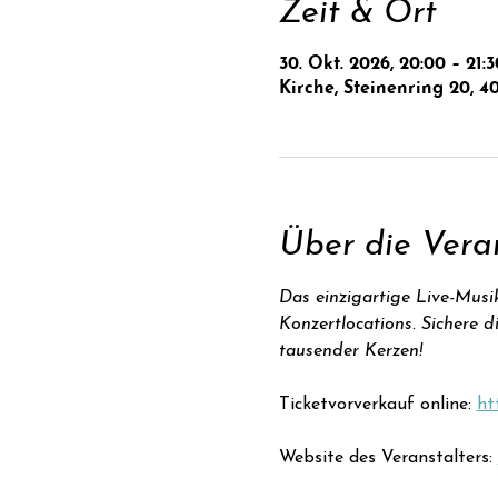
Zeit & Ort
30. Okt. 2026, 20:00 – 21:3
Kirche, Steinenring 20, 4
Über die Vera
Das einzigartige Live-Musik
Konzertlocations. Sichere d
tausender Kerzen!
Ticketvorverkauf online: 
ht
Website des Veranstalters: 