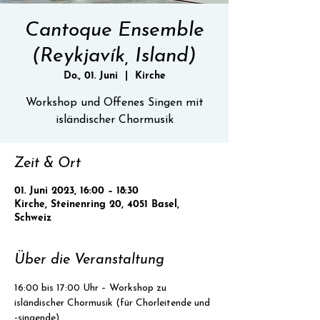
Cantoque Ensemble
(Reykjavík, Island)
Do., 01. Juni
  |  
Kirche
Workshop und Offenes Singen mit
isländischer Chormusik
Zeit & Ort
01. Juni 2023, 16:00 – 18:30
Kirche, Steinenring 20, 4051 Basel,
Schweiz
Über die Veranstaltung
16:00 bis 17:00 Uhr – Workshop zu 
isländischer Chormusik (für Chorleitende und 
-singende)