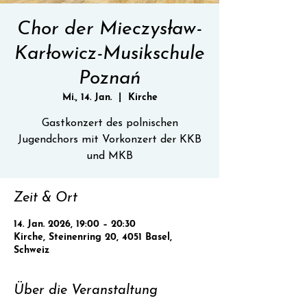
Chor der Mieczysław-
Karłowicz-Musikschule
Poznań
Mi., 14. Jan.
  |  
Kirche
Gastkonzert des polnischen
Jugendchors mit Vorkonzert der KKB
und MKB
Zeit & Ort
14. Jan. 2026, 19:00 – 20:30
Kirche, Steinenring 20, 4051 Basel,
Schweiz
Über die Veranstaltung