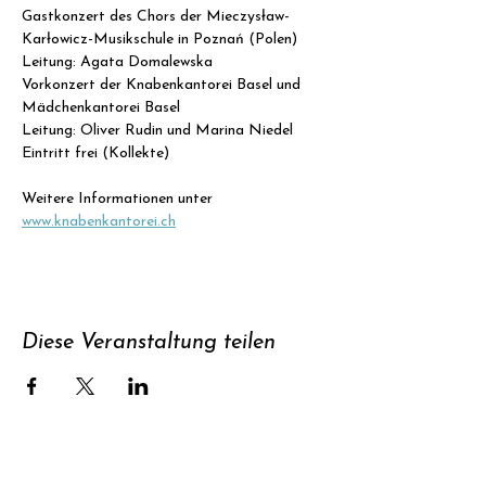
Gastkonzert des Chors der Mieczysław-
Karłowicz-Musikschule in Poznań (Polen)
Leitung: Agata Domalewska
Vorkonzert der Knabenkantorei Basel und 
Mädchenkantorei Basel
Leitung: Oliver Rudin und Marina Niedel
Eintritt frei (Kollekte)
Weitere Informationen unter 
www.knabenkantorei.ch
Diese Veranstaltung teilen