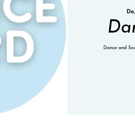
Do.,
Dan
Dance and Sou