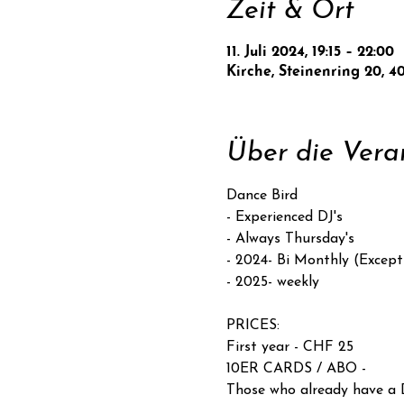
Zeit & Ort
11. Juli 2024, 19:15 – 22:00
Kirche, Steinenring 20, 4
Über die Vera
Dance Bird
- Experienced DJ's

- Always Thursday's

- 2024- Bi Monthly (Except 
PRICES:

First year - CHF 25
10ER CARDS / ABO - 

Those who already have a D