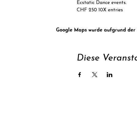
Ecstatic Dance events.
CHF 250 10X entries
Google Maps wurde aufgrund der An
Diese Veransta
Unterstüt
Newsletter abonnie