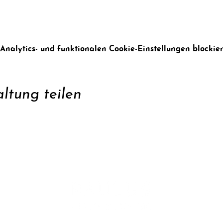
alytics- und funktionalen Cookie-Einstellungen blockier
ltung teilen
zen
Konta
ren
Daten