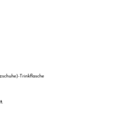
zschuhe)-Trinkflasche
t.