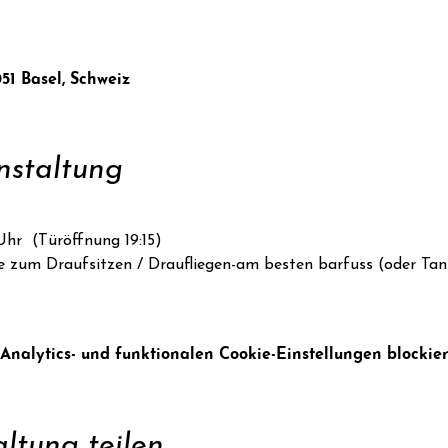
051 Basel, Schweiz
nstaltung
Uhr  (Türöffnung 19:15)
ke zum Draufsitzen / Draufliegen-am besten barfuss (oder Tan
alytics- und funktionalen Cookie-Einstellungen blockier
ltung teilen