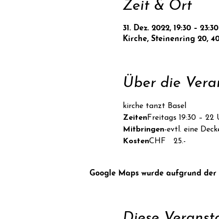
Zeit & Ort
31. Dez. 2022, 19:30 – 23:30
Kirche, Steinenring 20, 4
Über die Vera
kirche tanzt Basel
Zeiten
Freitags 19:30 – 22 
Mitbringen
-evtl. eine Dec
Kosten
CHF  25.-
Google Maps wurde aufgrund der An
Diese Veransta