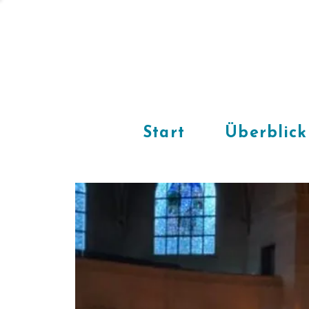
Start
Überblick