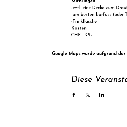
Mitbringen
-evtl. eine Decke zum Drauf
-am besten barfuss (oder T
-Trinkflasche
Kosten
CHF  25.-
Google Maps wurde aufgrund der An
Diese Veransta