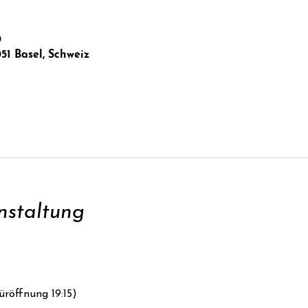
0
051 Basel, Schweiz
nstaltung
üröffnung 19:15)