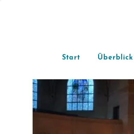
Start
Überblick