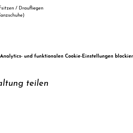
sitzen / Draufliegen

anzschuhe)

alytics- und funktionalen Cookie-Einstellungen blockier
ltung teilen