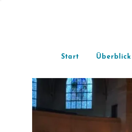
Start
Überblick