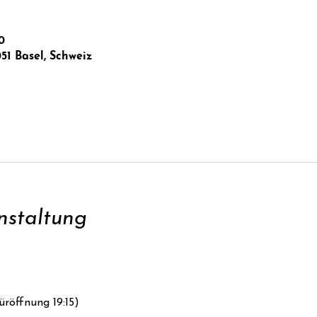
0
051 Basel, Schweiz
nstaltung
üröffnung 19:15)