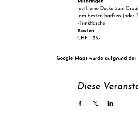
Mitbringen
-evtl. eine Decke zum Drauf
-am besten barfuss (oder T
-Trinkflasche
Kosten
CHF  25.-
Google Maps wurde aufgrund der An
Diese Veransta