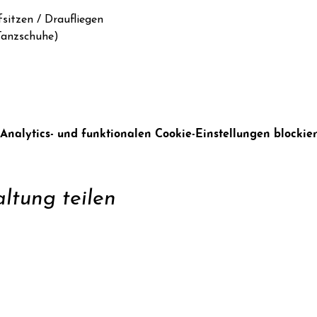
sitzen / Draufliegen

anzschuhe)

alytics- und funktionalen Cookie-Einstellungen blockier
ltung teilen