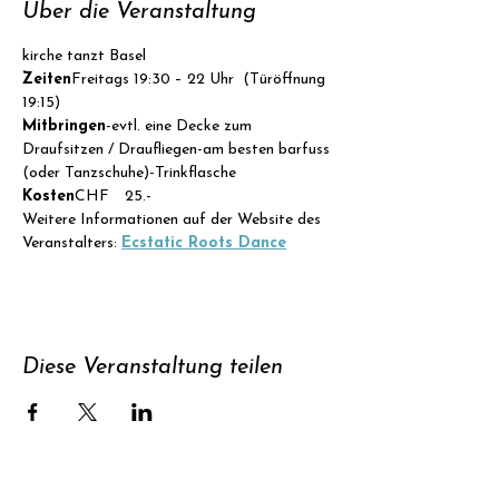
Über die Veranstaltung
kirche tanzt Basel
Zeiten
Freitags 19:30 – 22 Uhr  (Türöffnung 
19:15)
Mitbringen
-evtl. eine Decke zum 
Draufsitzen / Draufliegen-am besten barfuss 
(oder Tanzschuhe)-Trinkflasche
Kosten
CHF  25.- 
Weitere Informationen auf der Website des 
Veranstalters: 
Ecstatic Roots Dance
Diese Veranstaltung teilen