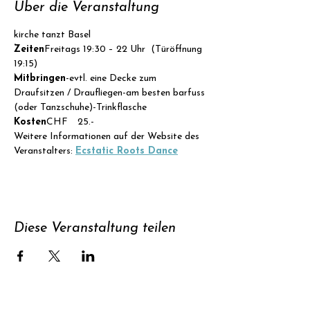
Über die Veranstaltung
kirche tanzt Basel
Zeiten
Freitags 19:30 – 22 Uhr  (Türöffnung 
19:15)
Mitbringen
-evtl. eine Decke zum 
Draufsitzen / Draufliegen-am besten barfuss 
(oder Tanzschuhe)-Trinkflasche
Kosten
CHF  25.- 
Weitere Informationen auf der Website des 
Veranstalters: 
Ecstatic Roots Dance
Diese Veranstaltung teilen