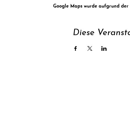
Google Maps wurde aufgrund der An
Diese Veransta
Unterstüt
Newsletter abonnie