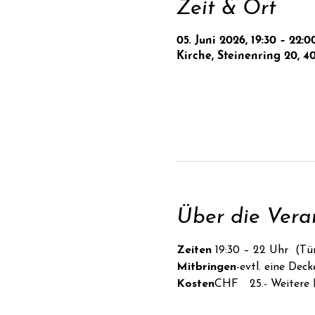
Zeit & Ort
05. Juni 2026, 19:30 – 22:0
Kirche, Steinenring 20, 4
Über die Vera
Zeiten 
19:30 – 22 Uhr  (Tü
Mitbringen
-evtl. eine Dec
Kosten
CHF  25.- Weitere I