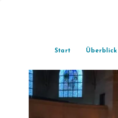
Start
Überblick