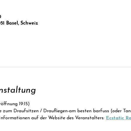
0
051 Basel, Schweiz
nstaltung
röffnung 19:15)
ke zum Draufsitzen / Draufliegen-am besten barfuss (oder Tan
nformationen auf der Website des Veranstalters: 
Ecstatic R