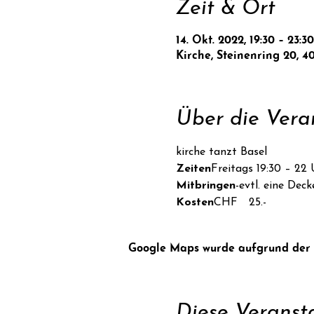
Zeit & Ort
14. Okt. 2022, 19:30 – 23:30
Kirche, Steinenring 20, 4
Über die Vera
kirche tanzt Basel
Zeiten
Freitags 19:30 – 22 
Mitbringen
-evtl. eine Dec
Kosten
CHF  25.-
Google Maps wurde aufgrund der An
Diese Veransta