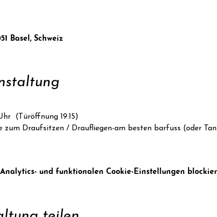
051 Basel, Schweiz
nstaltung
Uhr  (Türöffnung 19:15)
ke zum Draufsitzen / Draufliegen-am besten barfuss (oder Tan
alytics- und funktionalen Cookie-Einstellungen blockier
ltung teilen