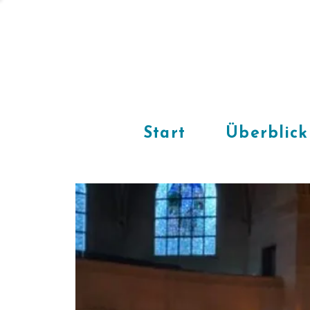
Start
Überblick