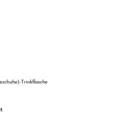
zschuhe)-Trinkflasche
t.