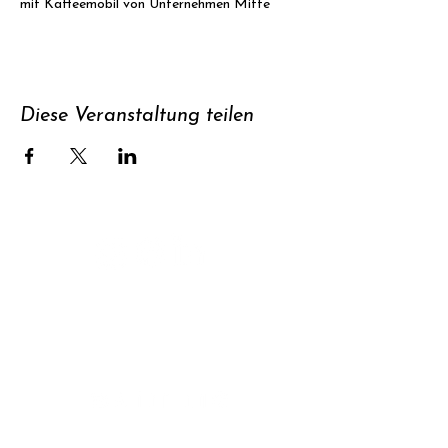
mit Kaffeemobil von Unternehmen Mitte
Diese Veranstaltung teilen
Unterstützen
Newsletter
abonnieren