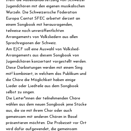
steht die Auseinandersetzung von Schweizer 
Jugendchören mit den eigenen musikalischen 
Wurzeln. Die Schweizerische Föderation 
Europa Cantat SFEC arbeitet derzeit an 
einem Songbook mit herausragenden, 
teilweise noch unveröffentlichten 
Arrangements von Volksliedern aus allen 
Sprachregionen der Schweiz.
Am EJCF soll eine Auswahl von Volkslied-
Arrangements aus diesem Songbook von 
Jugendchören konzertant vorgestellt werden. 
Diese Darbietungen werden mit einem Sing 
mit! kombiniert, in welchem das Publikum und 
die Chöre die Möglichkeit haben einige 
Lieder oder Liedteile aus dem Songbook 
selbst zu singen.
Die Leiter*innen der teilnehmenden Chöre 
wählen aus dem neuen Songbook jene Stücke 
aus, die sie mit ihrem Chor oder auch 
gemeinsam mit anderen Chören in Basel 
präsentieren möchten. Die Probezeit vor Ort 
wird dafür aufgewendet, die gemeinsam 