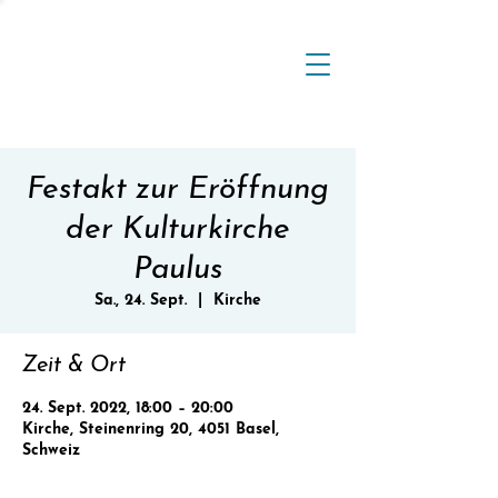
Festakt zur Eröffnung
der Kulturkirche
Paulus
Sa., 24. Sept.
  |  
Kirche
Zeit & Ort
24. Sept. 2022, 18:00 – 20:00
Kirche, Steinenring 20, 4051 Basel,
Schweiz