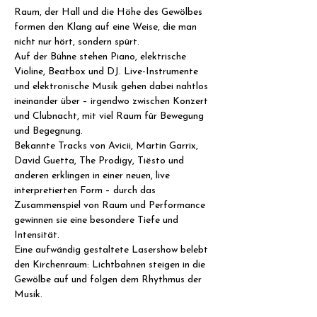
Raum, der Hall und die Höhe des Gewölbes 
formen den Klang auf eine Weise, die man 
nicht nur hört, sondern spürt.
Auf der Bühne stehen Piano, elektrische 
Violine, Beatbox und DJ. Live-Instrumente 
und elektronische Musik gehen dabei nahtlos 
ineinander über – irgendwo zwischen Konzert 
und Clubnacht, mit viel Raum für Bewegung 
und Begegnung.
Bekannte Tracks von Avicii, Martin Garrix, 
David Guetta, The Prodigy, Tiësto und 
anderen erklingen in einer neuen, live 
interpretierten Form – durch das 
Zusammenspiel von Raum und Performance 
gewinnen sie eine besondere Tiefe und 
Intensität.
Eine aufwändig gestaltete Lasershow belebt 
den Kirchenraum: Lichtbahnen steigen in die 
Gewölbe auf und folgen dem Rhythmus der 
Musik.