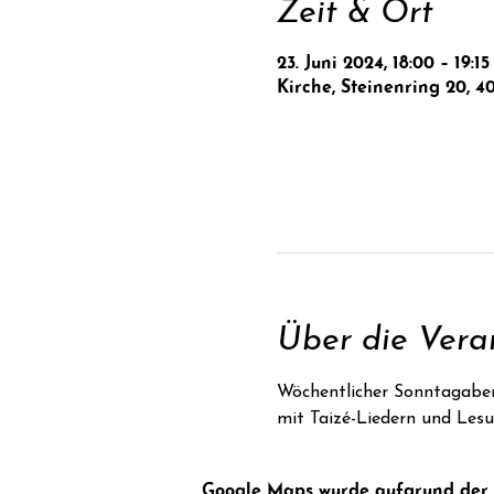
Zeit & Ort
23. Juni 2024, 18:00 – 19:15
Kirche, Steinenring 20, 4
Über die Vera
Wöchentlicher Sonntagabe
mit Taizé-Liedern und Les
Google Maps wurde aufgrund der An