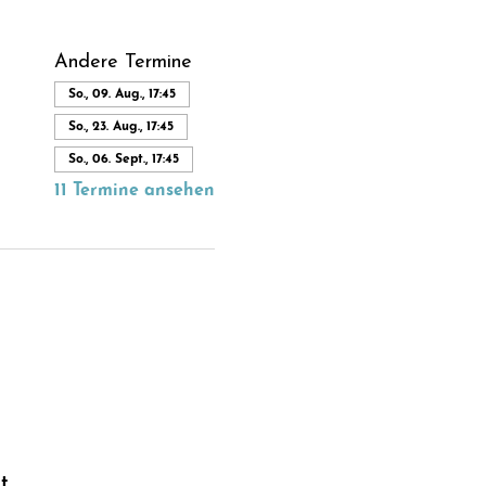
Andere Termine
So., 09. Aug., 17:45
So., 23. Aug., 17:45
So., 06. Sept., 17:45
11 Termine ansehen
t.