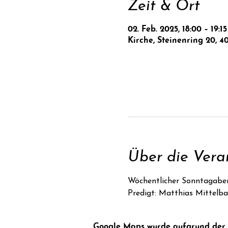
Zeit & Ort
02. Feb. 2025, 18:00 – 19:15
Kirche, Steinenring 20, 4
Über die Vera
Wöchentlicher Sonntagabe
Predigt: Matthias Mittelb
Google Maps wurde aufgrund der An