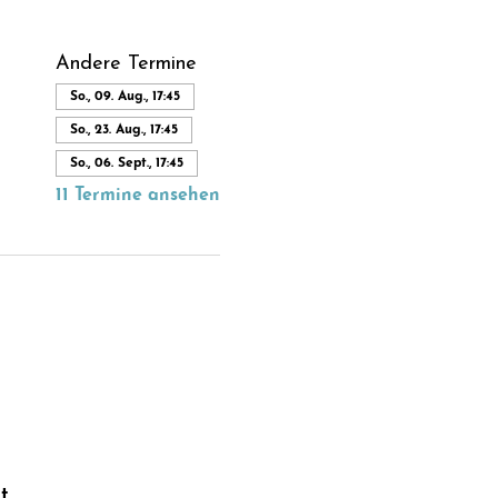
Andere Termine
So., 09. Aug., 17:45
So., 23. Aug., 17:45
So., 06. Sept., 17:45
11 Termine ansehen
t.